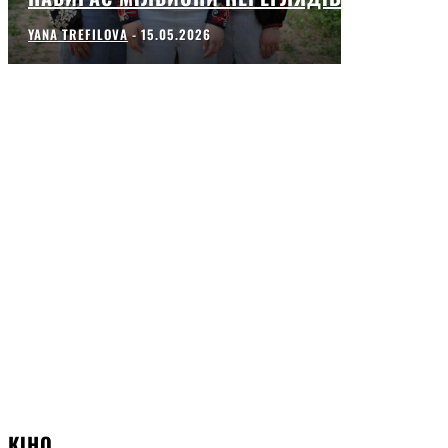
YANA TREFILOVA
-
15.05.2026
КІНО