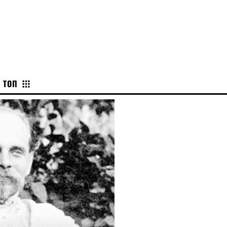
CHERKASY
ТОП