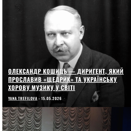
ОЛЕКСАНДР КОШИЦЬ — ДИРИГЕНТ, ЯКИЙ
ПРОСЛАВИВ «ЩЕДРИК» ТА УКРАЇНСЬКУ
ХОРОВУ МУЗИКУ У СВІТІ
YANA TREFILOVA
-
15.05.2026