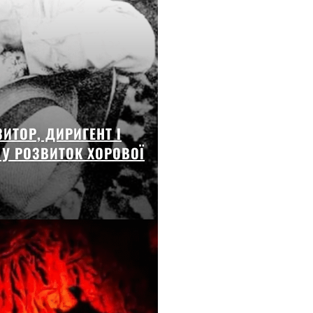
ИТОР, ДИРИГЕНТ І
К У РОЗВИТОК ХОРОВОЇ