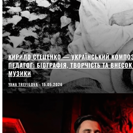
КИРИЛО СТЕЦЕНКО — УКРАЇНСЬКИЙ КОМПОЗ
ПЕДАГОГ: БІОГРАФІЯ, ТВОРЧІСТЬ ТА ВНЕСО
МУЗИКИ
YANA TREFILOVA
-
15.05.2026