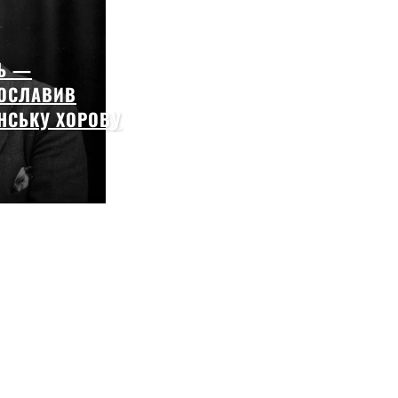
Ь —
РОСЛАВИВ
ЇНСЬКУ ХОРОВУ