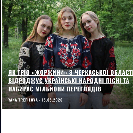
ЯК ТРІО «ЖОРЖИНИ» З ЧЕРКАСЬКОЇ ОБЛАСТ
ВІДРОДЖУЄ УКРАЇНСЬКІ НАРОДНІ ПІСНІ ТА
НАБИРАЄ МІЛЬЙОНИ ПЕРЕГЛЯДІВ
YANA TREFILOVA
-
15.05.2026