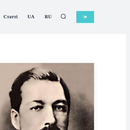
Статті
UA
RU