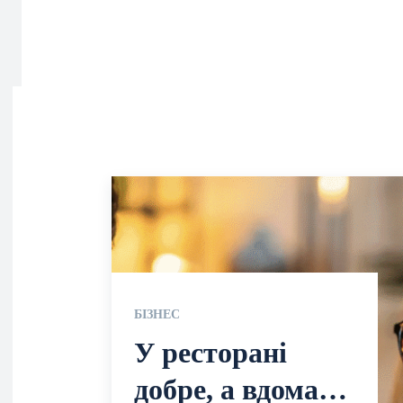
БІЗНЕС
У ресторані
добре, а вдома…