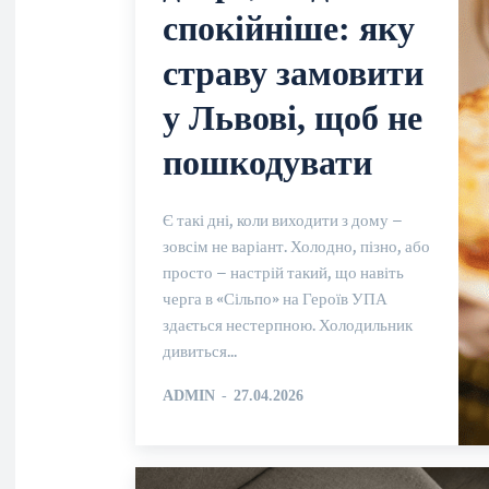
спокійніше: яку
страву замовити
у Львові, щоб не
пошкодувати
Є такі дні, коли виходити з дому –
зовсім не варіант. Холодно, пізно, або
просто – настрій такий, що навіть
черга в «Сільпо» на Героїв УПА
здається нестерпною. Холодильник
дивиться...
ADMIN
-
27.04.2026