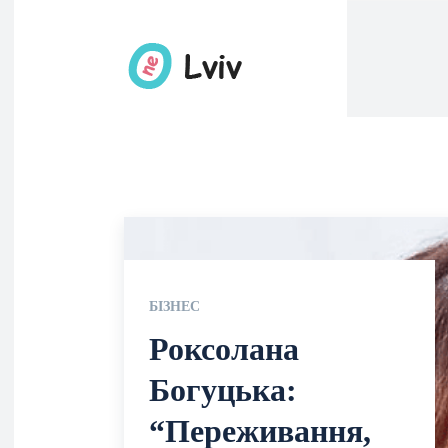
БІЗНЕС
Роксолана
Богуцька:
“Переживання,