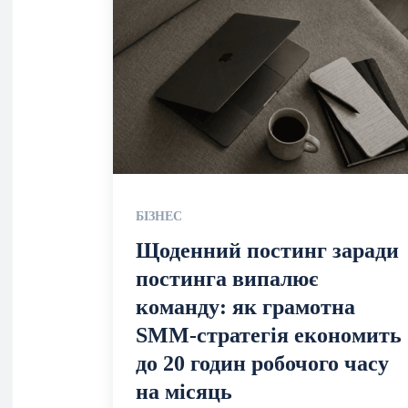
БІЗНЕС
Щоденний постинг заради
постинга випалює
команду: як грамотна
SMM-стратегія економить
до 20 годин робочого часу
на місяць