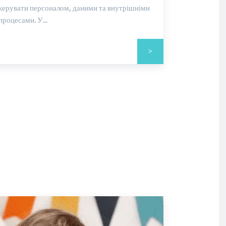
керувати персоналом, даними та внутрішніми
процесами. У...
>