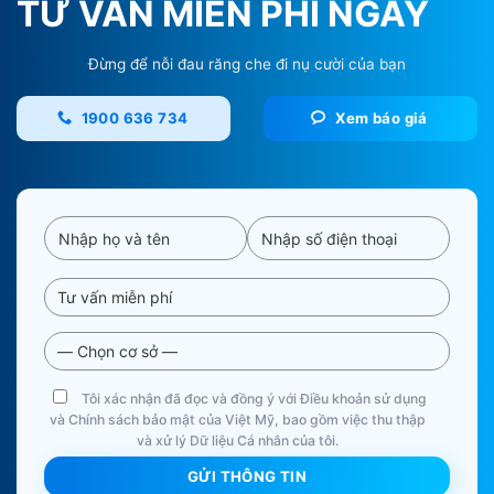
TƯ VẤN MIỄN PHÍ NGAY
Đừng để nỗi đau răng che đi nụ cười của bạn
1900 636 734
Xem báo giá
Tôi xác nhận đã đọc và đồng ý với Điều khoản sử dụng
và Chính sách bảo mật của Việt Mỹ, bao gồm việc thu thập
và xử lý Dữ liệu Cá nhân của tôi.