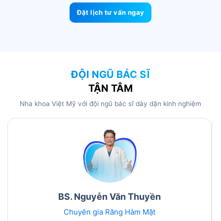
Đặt lịch tư vấn ngay
ĐỘI NGŨ BÁC SĨ
TẬN TÂM
Nha khoa Việt Mỹ với đội ngũ bác sĩ dày dặn kinh nghiệm
BS. Nguyễn Văn Thuyền
Chuyên gia Răng Hàm Mặt