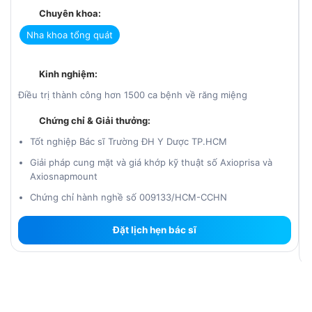
Chuyên khoa:
Nha khoa tổng quát
Kinh nghiệm:
Điều trị thành công hơn 1500 ca bệnh về răng miệng
H
Chứng chỉ & Giải thưởng:
Tốt nghiệp Bác sĩ Trường ĐH Y Dược TP.HCM
Giải pháp cung mặt và giá khớp kỹ thuật số Axioprisa và
Axiosnapmount
Chứng chỉ hành nghề số 009133/HCM-CCHN
Đặt lịch hẹn bác sĩ