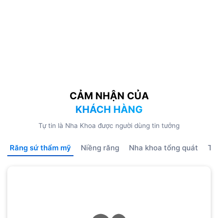
CẢM NHẬN CỦA
KHÁCH HÀNG
Tự tin là Nha Khoa được người dùng tin tưởng
Răng sứ thẩm mỹ
Niềng răng
Nha khoa tổng quát
Tr