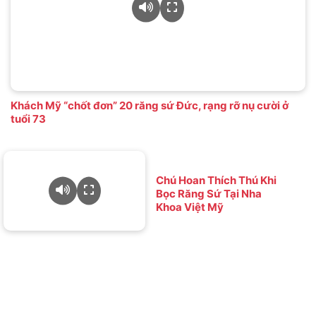
Khách Mỹ “chốt đơn” 20 răng sứ Đức, rạng rỡ nụ cười ở
tuổi 73
Chú Hoan Thích Thú Khi
Bọc Răng Sứ Tại Nha
Khoa Việt Mỹ