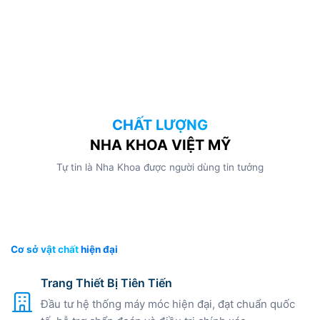
CHẤT LƯỢNG
NHA KHOA VIỆT MỸ
Tự tin là Nha Khoa được người dùng tin tưởng
❮
❯
Cơ sở vật chất
hiện đại
Trang Thiết Bị Tiên Tiến
Đầu tư hệ thống máy móc hiện đại, đạt chuẩn quốc