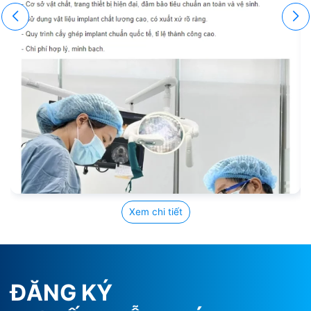
Xem chi tiết
ĐĂNG KÝ